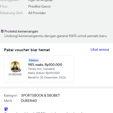
Fitur:
Prediksi Gacor
Didukung Oleh
All Provider
Proteksi kemenangan
Lindungi kemenanganmu dengan garansi 100% untuk pemain baru.
Pakai voucher biar hemat
Lihat semua
Diskon
98% maks. Rp100.000
Tanpa min. transaksi
Maks. diskon Rp100.000
DUREN4D
Berakhir 30 Desember 2026
Kategori
SPORTSBOOK & SBOBET
Merk
DUREN4D