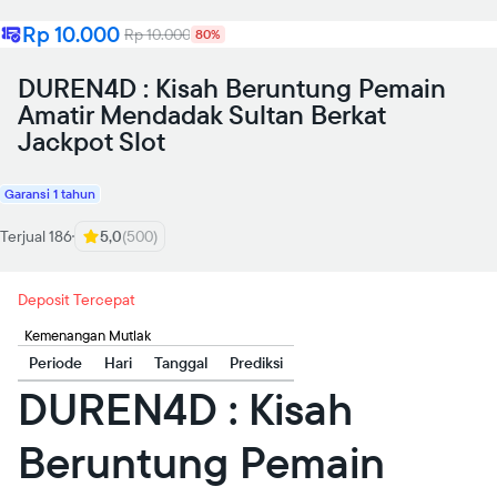
Rp 10.000
Rp 10.000
80%
DUREN4D : Kisah Beruntung Pemain
Amatir Mendadak Sultan Berkat
Jackpot Slot
Garansi 1 tahun
Terjual 186
5,0
(500)
Deposit Tercepat
Kemenangan Mutlak
Periode
Hari
Tanggal
Prediksi
DUREN4D : Kisah
Beruntung Pemain