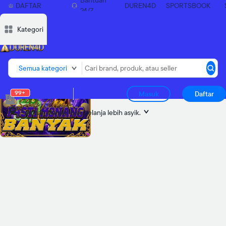
Bantuan
DAFTAR
DUREN4D
SPORTSBOOK
24/7
SEKARANG
Deskripsi
Deskripsi
Ulasan
Ulasan
Diskusi
Diskusi
Rekomendasi
Rekomendasi
Laporkan p
Laporkan p
Kategori
Semua kategori
99+
Masuk
Daftar
Tambah alamat
biar belanja lebih asyik.