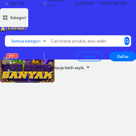
Bantuan
DAFTAR
DUREN4D
SPORTSBOOK
24/7
SEKARANG
Deskripsi
Deskripsi
Ulasan
Ulasan
Diskusi
Diskusi
Rekomendasi
Rekomendasi
Laporkan p
Laporkan p
Kategori
Semua kategori
99+
Masuk
Daftar
Tambah alamat
biar belanja lebih asyik.