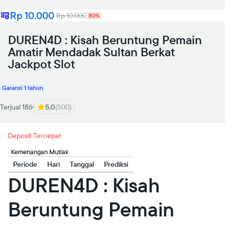
Rp 10.000
Rp 10.000
80%
DUREN4D : Kisah Beruntung Pemain
Amatir Mendadak Sultan Berkat
Jackpot Slot
Garansi 1 tahun
Terjual 186
5,0
(500)
Deposit Tercepat
Kemenangan Mutlak
Periode
Hari
Tanggal
Prediksi
DUREN4D : Kisah
Beruntung Pemain